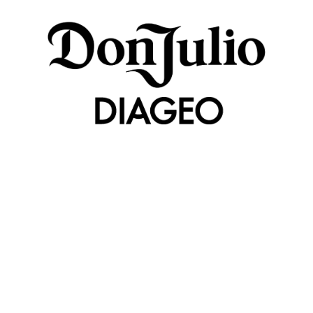
We Are Present In