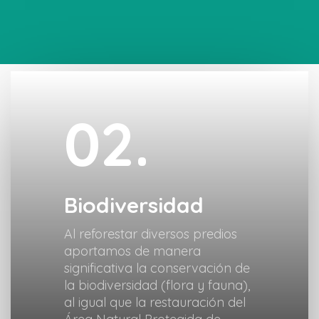
02.
Biodiversidad
Al reforestar diversos predios
aportamos de manera
significativa la conservación de
la biodiversidad (flora y fauna),
al igual que la restauración del