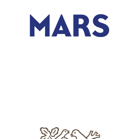
We Are Present In