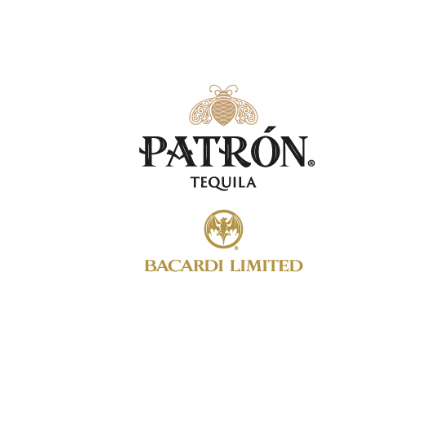
We Are Present In