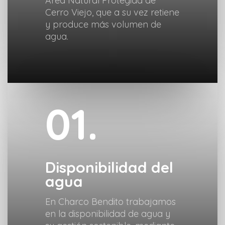
Área Natural Protegida de
Cerro Viejo, que a su vez retiene
y produce más volumen de
agua.
01.
Disponibilidad del
agua
En Charco Bendito trabajamos
en la disponibilidad de agua y