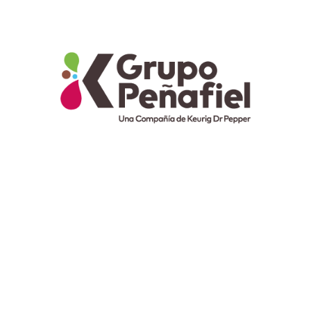
We Are Present In