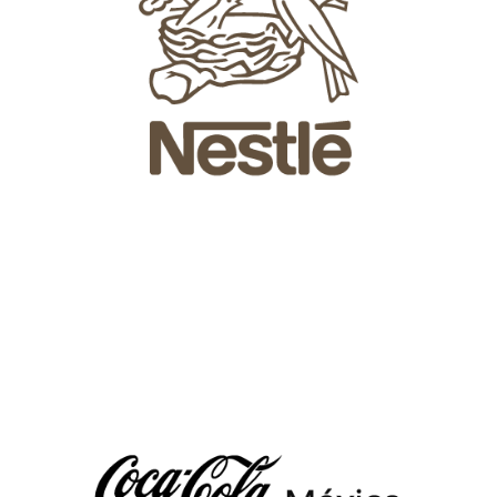
We Are Present In