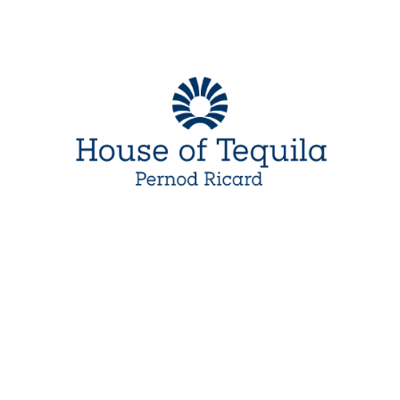
We Are Present In