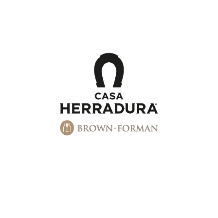
We Are Present In