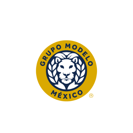
We Are Present In