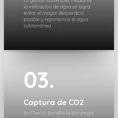
su gestión sostenible, mediante
la infiltración de agua se logra
evitar el mayor desperdicio
posible y reponemos el agua
subterránea.
03.
Captura de CO2
En Charco Bendito la estrategia