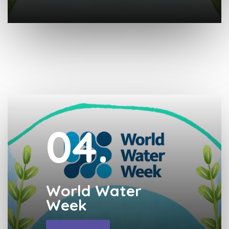
04.
World Water
Week