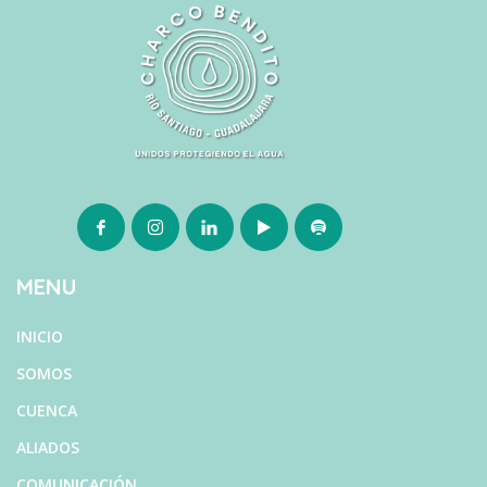
MENU
INICIO
SOMOS
CUENCA
ALIADOS
COMUNICACIÓN