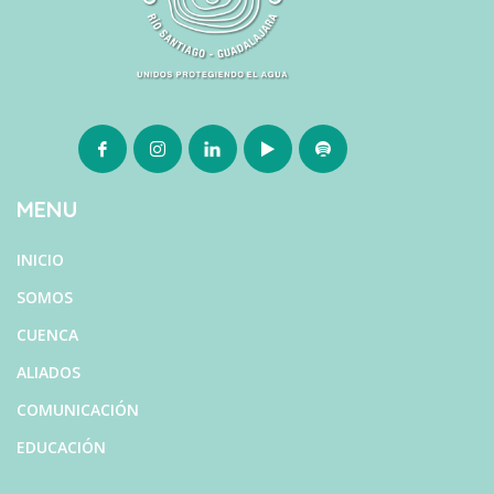
MENU
INICIO
SOMOS
CUENCA
ALIADOS
COMUNICACIÓN
EDUCACIÓN